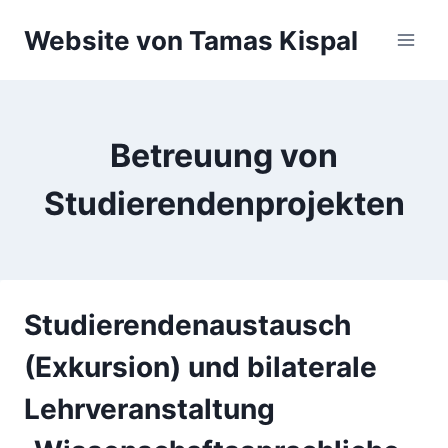
Zum
Website von Tamas Kispal
Inhalt
springen
Betreuung von
Studierendenprojekten
Studierendenaustausch
(Exkursion) und bilaterale
Lehrveranstaltung